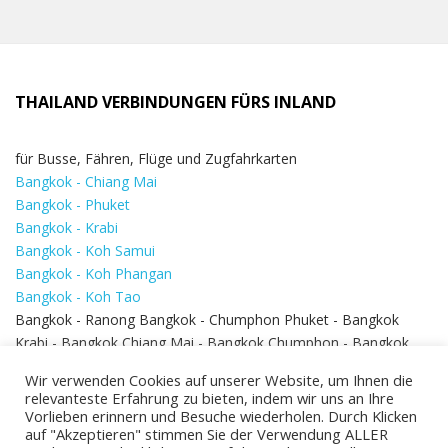
THAILAND VERBINDUNGEN FÜRS INLAND
für Busse, Fähren, Flüge und Zugfahrkarten
Bangkok - Chiang Mai
Bangkok - Phuket
Bangkok - Krabi
Bangkok - Koh Samui
Bangkok - Koh Phangan
Bangkok - Koh Tao
Bangkok - Ranong Bangkok - Chumphon Phuket - Bangkok
Krabi - Bangkok Chiang Mai - Bangkok Chumphon - Bangkok
Koh Samui - Koh Phi Phi
Bangkok - Pattaya
Wir verwenden Cookies auf unserer Website, um Ihnen die
Bangkok - Hua Hin
relevanteste Erfahrung zu bieten, indem wir uns an Ihre
Vorlieben erinnern und Besuche wiederholen. Durch Klicken
auf "Akzeptieren" stimmen Sie der Verwendung ALLER