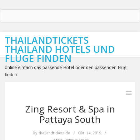
THAILANDTICKETS
THAILAND HOTELS UND
FLÜGE FINDEN
online einfach das passende Hotel oder den passenden Flug
finden
Zing Resort & Spa in
Pattaya South
By
thailandtickets.de
/
Okt. 14, 2019
/