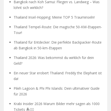
Bangkok nach Koh Samui: Fliegen vs. Landweg – Was
lohnt sich wirklich?
Thailand Insel-Hopping: Meine TOP 5 Trauminseln!
Thailand Tempel-Route: Die magische 50-KM-Etappen-
Tour!
Thailand für Entdecker: Die perfekte Backpacker-Route
ab Bangkok in 50-km-Etappen
Thailand 2026: Was bekommst du wirklich für dein
Geld?
Ein neuer Star erobert Thailand: Freddy the Elephant ist
da!
Pileh Lagoon & Phi Phi Islands: Dein ultimativer Guide
für 2026
Krabi Insider 2026 Warum Bilder mehr sagen als 1000
Tickets 🏝️🧗‍♂️