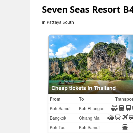
Seven Seas Resort B
in Pattaya South