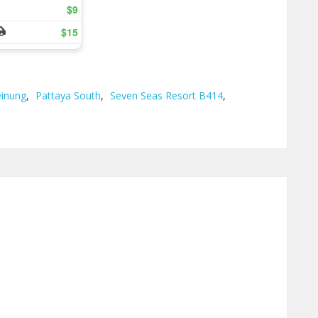
inung
,
Pattaya South
,
Seven Seas Resort B414
,