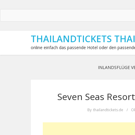
THAILANDTICKETS THA
online einfach das passende Hotel oder den passende
INLANDSFLÜGE V
Seven Seas Resort
By
thailandtickets.de
/
Ok