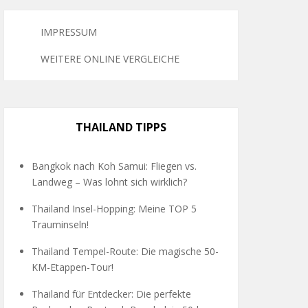
IMPRESSUM
WEITERE ONLINE VERGLEICHE
THAILAND TIPPS
Bangkok nach Koh Samui: Fliegen vs.
Landweg – Was lohnt sich wirklich?
Thailand Insel-Hopping: Meine TOP 5
Trauminseln!
Thailand Tempel-Route: Die magische 50-
KM-Etappen-Tour!
Thailand für Entdecker: Die perfekte