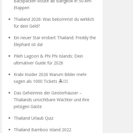
Backpacker-Route ab Bangkok in 50-km-
Etappen
Thailand 2026: Was bekommst du wirklich
für dein Geld?
Ein neuer Star erobert Thailand: Freddy the
Elephant ist da!
Pileh Lagoon & Phi Phi Islands: Dein
ultimativer Guide für 2026
Krabi Insider 2026 Warum Bilder mehr
sagen als 1000 Tickets 🏝️🧗‍♂️
Das Geheimnis der Geisterhäuser –
Thailands unsichtbare Wächter und ihre
pelzigen Gäste
Thailand Urlaub Quiz
Thailand Bamboo Island 2022