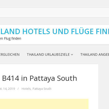
ILAND HOTELS UND FLÜGE FI
n Flug finden
ERGLEICHEN
THAILAND URLAUBSZIELE
THAILAND ANGE
 B414 in Pattaya South
t. 14, 2019
/
Hotels
,
Pattaya South