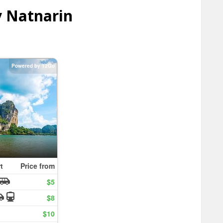
y Natnarin