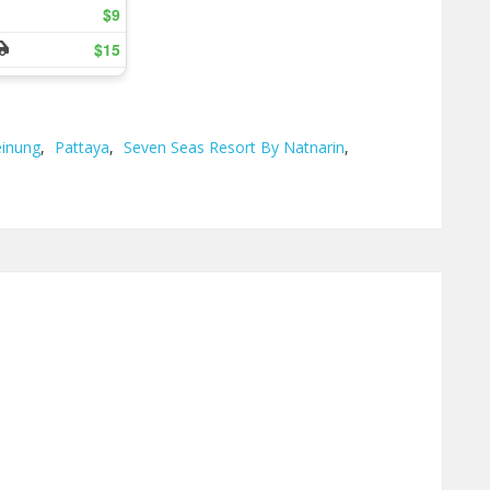
inung
,
Pattaya
,
Seven Seas Resort By Natnarin
,