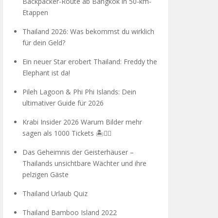
Backpacker-Route ab Bangkok in 50-km-
Etappen
Thailand 2026: Was bekommst du wirklich
für dein Geld?
Ein neuer Star erobert Thailand: Freddy the
Elephant ist da!
Pileh Lagoon & Phi Phi Islands: Dein
ultimativer Guide für 2026
Krabi Insider 2026 Warum Bilder mehr
sagen als 1000 Tickets 🏝️🧗‍♂️
Das Geheimnis der Geisterhäuser –
Thailands unsichtbare Wächter und ihre
pelzigen Gäste
Thailand Urlaub Quiz
Thailand Bamboo Island 2022