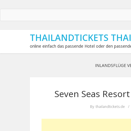
THAILANDTICKETS THA
online einfach das passende Hotel oder den passende
INLANDSFLÜGE V
Seven Seas Resort 
By
thailandtickets.de
/