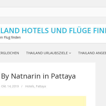
ILAND HOTELS UND FLÜGE FI
n Flug finden
ERGLEICHEN
THAILAND URLAUBSZIELE
THAILAND ANGE
By Natnarin in Pattaya
Okt. 14, 2019
/
Hotels
,
Pattaya