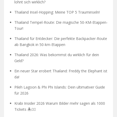
lohnt sich wirklich?
Thailand Insel-Hopping: Meine TOP 5 Trauminseln!
Thailand Tempel-Route: Die magische 50-KM-Etappen-
Tour!
Thailand für Entdecker: Die perfekte Backpacker-Route
ab Bangkok in 50-km-Etappen
Thailand 2026: Was bekommst du wirklich für dein
Geld?
Ein neuer Star erobert Thailand: Freddy the Elephant ist
da!
Pileh Lagoon & Phi Phi Islands: Dein ultimativer Guide
für 2026
Krabi Insider 2026 Warum Bilder mehr sagen als 1000
Tickets 🏝️🧗‍♂️