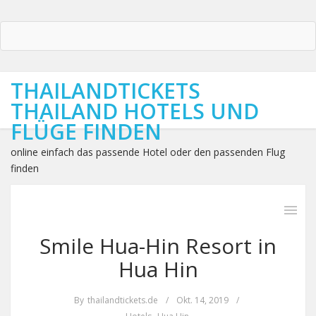
THAILANDTICKETS
THAILAND HOTELS UND
FLÜGE FINDEN
online einfach das passende Hotel oder den passenden Flug
finden
Smile Hua-Hin Resort in
Hua Hin
By
thailandtickets.de
/
Okt. 14, 2019
/