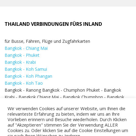
THAILAND VERBINDUNGEN FÜRS INLAND
für Busse, Fähren, Flüge und Zugfahrkarten
Bangkok - Chiang Mai
Bangkok - Phuket
Bangkok - Krabi
Bangkok - Koh Samui
Bangkok - Koh Phangan
Bangkok - Koh Tao
Bangkok - Ranong Bangkok - Chumphon Phuket - Bangkok
Krabi - Bangkok Chiang Mai - Bangkok Chumphon - Bangkok
Koh Samui - Koh Phi Phi
Bangkok - Pattaya
Wir verwenden Cookies auf unserer Website, um Ihnen die
Bangkok - Hua Hin
relevanteste Erfahrung zu bieten, indem wir uns an Ihre
Vorlieben erinnern und Besuche wiederholen. Durch Klicken
auf "Akzeptieren" stimmen Sie der Verwendung ALLER
Cookies zu. Oder klicken Sie auf die Cookie Einstellungen um
sie nach Ihren Wünschen zu änderrn