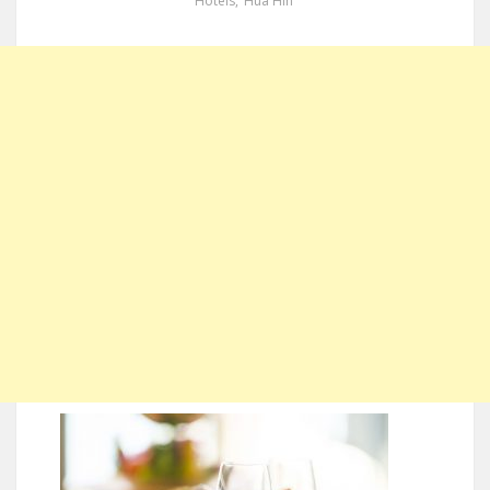
Hotels
,
Hua Hin