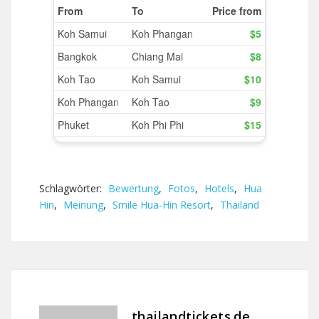
Schlagwörter:
Bewertung
,
Fotos
,
Hotels
,
Hua
Hin
,
Meinung
,
Smile Hua-Hin Resort
,
Thailand
thailandtickets.de