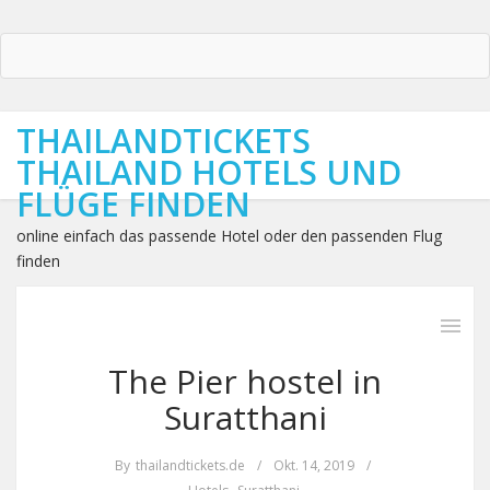
THAILANDTICKETS
THAILAND HOTELS UND
FLÜGE FINDEN
online einfach das passende Hotel oder den passenden Flug
finden
The Pier hostel in
Suratthani
By
thailandtickets.de
/
Okt. 14, 2019
/