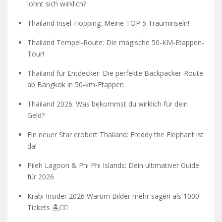
lohnt sich wirklich?
Thailand Insel-Hopping: Meine TOP 5 Trauminseln!
Thailand Tempel-Route: Die magische 50-KM-Etappen-
Tour!
Thailand für Entdecker: Die perfekte Backpacker-Route
ab Bangkok in 50-km-Etappen
Thailand 2026: Was bekommst du wirklich für dein
Geld?
Ein neuer Star erobert Thailand: Freddy the Elephant ist
da!
Pileh Lagoon & Phi Phi Islands: Dein ultimativer Guide
für 2026
Krabi Insider 2026 Warum Bilder mehr sagen als 1000
Tickets 🏝️🧗‍♂️