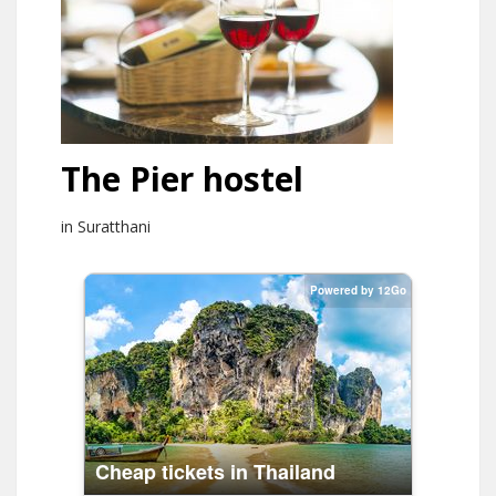
The Pier hostel
in Suratthani