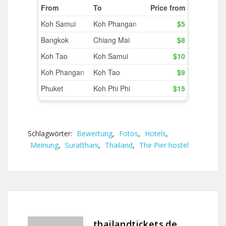
Schlagwörter:
Bewertung
,
Fotos
,
Hotels
,
Meinung
,
Suratthani
,
Thailand
,
The Pier hostel
thailandtickets.de