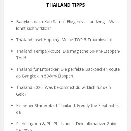
THAILAND TIPPS
Bangkok nach Koh Samui: Fliegen vs. Landweg – Was
lohnt sich wirklich?
Thailand Insel-Hopping: Meine TOP 5 Trauminseln!
Thailand Tempel-Route: Die magische 50-KM-Etappen-
Tour!
Thailand für Entdecker: Die perfekte Backpacker-Route
ab Bangkok in 50-km-Etappen
Thailand 2026: Was bekommst du wirklich für dein
Geld?
Ein neuer Star erobert Thailand: Freddy the Elephant ist
da!
Pileh Lagoon & Phi Phi Islands: Dein ultimativer Guide
für 2026