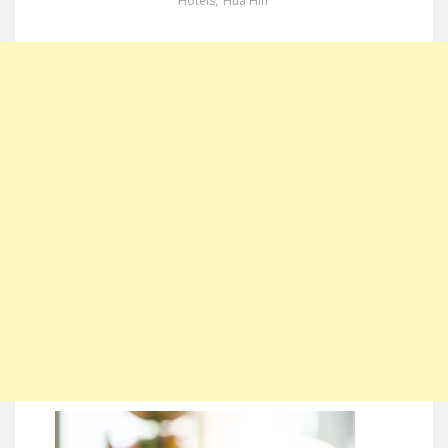
Hotels
,
Hua Hin