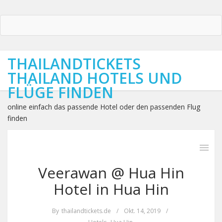
THAILANDTICKETS
THAILAND HOTELS UND
FLÜGE FINDEN
online einfach das passende Hotel oder den passenden Flug
finden
Veerawan @ Hua Hin
Hotel in Hua Hin
By
thailandtickets.de
/
Okt. 14, 2019
/