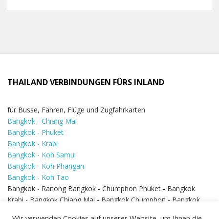
THAILAND VERBINDUNGEN FÜRS INLAND
für Busse, Fähren, Flüge und Zugfahrkarten
Bangkok - Chiang Mai
Bangkok - Phuket
Bangkok - Krabi
Bangkok - Koh Samui
Bangkok - Koh Phangan
Bangkok - Koh Tao
Bangkok - Ranong Bangkok - Chumphon Phuket - Bangkok
Krabi - Bangkok Chiang Mai - Bangkok Chumphon - Bangkok
Koh Samui - Koh Phi Phi
Bangkok - Pattaya
Wir verwenden Cookies auf unserer Website, um Ihnen die