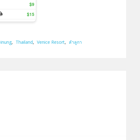
inung
,
Thailand
,
Venice Resort
,
ลำลูกา