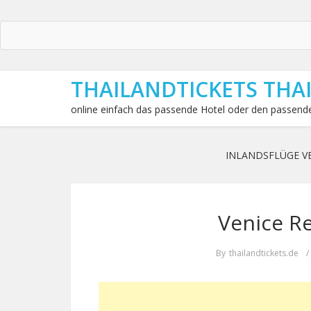
THAILANDTICKETS THA
online einfach das passende Hotel oder den passende
INLANDSFLÜGE V
Venice Re
By
thailandtickets.de
/