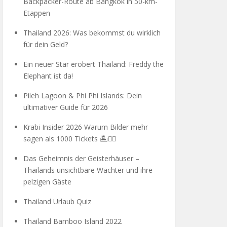
Backpacker-Route ab Bangkok in 50-km-
Etappen
Thailand 2026: Was bekommst du wirklich
für dein Geld?
Ein neuer Star erobert Thailand: Freddy the
Elephant ist da!
Pileh Lagoon & Phi Phi Islands: Dein
ultimativer Guide für 2026
Krabi Insider 2026 Warum Bilder mehr
sagen als 1000 Tickets 🏝️🧗‍♂️
Das Geheimnis der Geisterhäuser –
Thailands unsichtbare Wächter und ihre
pelzigen Gäste
Thailand Urlaub Quiz
Thailand Bamboo Island 2022