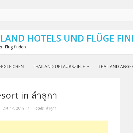
ILAND HOTELS UND FLÜGE FI
n Flug finden
ERGLEICHEN
THAILAND URLAUBSZIELE
THAILAND ANGE
sort in ลำลูกา
Okt. 14, 2019
/
Hotels
,
ลำลูกา