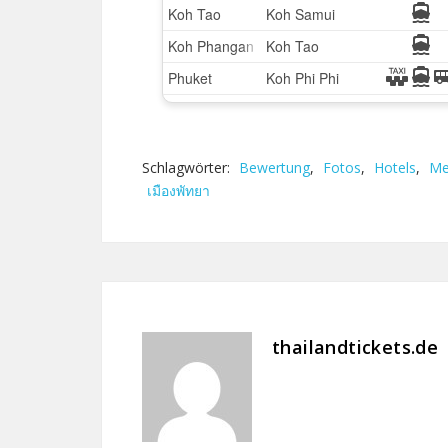
Schlagwörter:
Bewertung
,
Fotos
,
Hotels
,
Me
เมืองพัทยา
thailandtickets.de