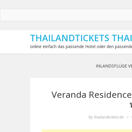
THAILANDTICKETS THA
online einfach das passende Hotel oder den passende
INLANDSFLÜGE V
Veranda Residence 
By
thailandtickets.de
/