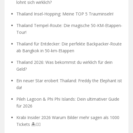
lohnt sich wirklich?
Thailand Insel-Hopping: Meine TOP 5 Trauminseln!
Thailand Tempel-Route: Die magische 50-KM-Etappen-
Tour!
Thailand für Entdecker: Die perfekte Backpacker-Route
ab Bangkok in 50-km-Etappen
Thailand 2026: Was bekommst du wirklich für dein
Geld?
Ein neuer Star erobert Thailand: Freddy the Elephant ist
da!
Pileh Lagoon & Phi Phi Islands: Dein ultimativer Guide
für 2026
Krabi Insider 2026 Warum Bilder mehr sagen als 1000
Tickets 🏝️🧗‍♂️