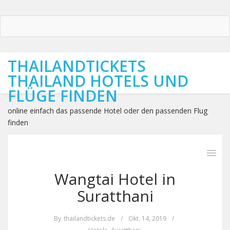
THAILANDTICKETS
THAILAND HOTELS UND
FLÜGE FINDEN
online einfach das passende Hotel oder den passenden Flug
finden
Wangtai Hotel in
Suratthani
By
thailandtickets.de
/
Okt. 14, 2019
/