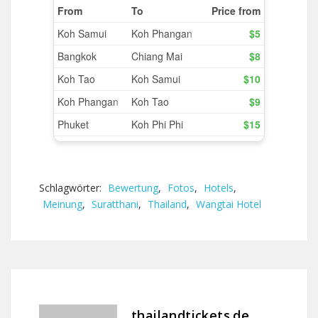
Schlagwörter:
Bewertung
,
Fotos
,
Hotels
,
Meinung
,
Suratthani
,
Thailand
,
Wangtai Hotel
thailandtickets.de