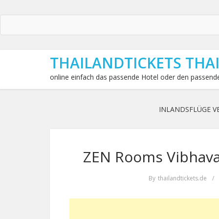
THAILANDTICKETS THA
online einfach das passende Hotel oder den passende
INLANDSFLÜGE V
ZEN Rooms Vibhava
By
thailandtickets.de
/