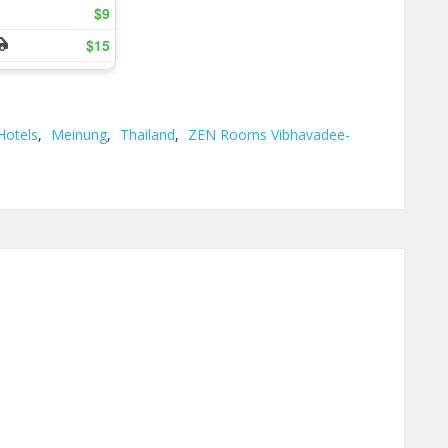
Hotels
,
Meinung
,
Thailand
,
ZEN Rooms Vibhavadee-