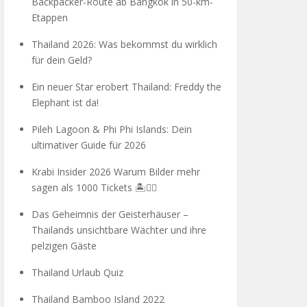
Backpacker-Route ab Bangkok in 50-km-
Etappen
Thailand 2026: Was bekommst du wirklich
für dein Geld?
Ein neuer Star erobert Thailand: Freddy the
Elephant ist da!
Pileh Lagoon & Phi Phi Islands: Dein
ultimativer Guide für 2026
Krabi Insider 2026 Warum Bilder mehr
sagen als 1000 Tickets 🏝️🧗‍♂️
Das Geheimnis der Geisterhäuser –
Thailands unsichtbare Wächter und ihre
pelzigen Gäste
Thailand Urlaub Quiz
Thailand Bamboo Island 2022