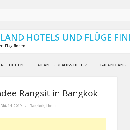
ILAND HOTELS UND FLÜGE FI
n Flug finden
ERGLEICHEN
THAILAND URLAUBSZIELE
THAILAND ANGE
dee-Rangsit in Bangkok
Okt. 14, 2019
/
Bangkok
,
Hotels