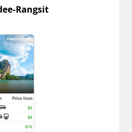
ee-Rangsit