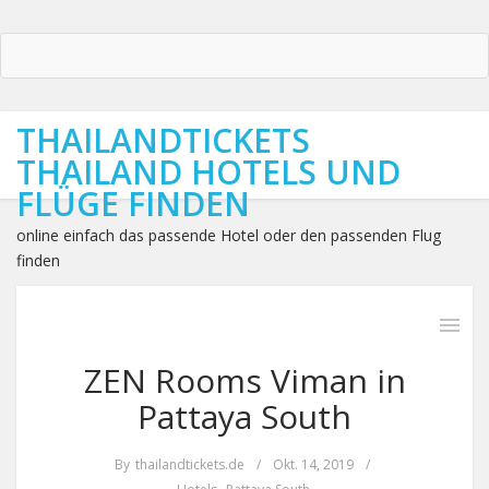
THAILANDTICKETS
THAILAND HOTELS UND
FLÜGE FINDEN
online einfach das passende Hotel oder den passenden Flug
finden
ZEN Rooms Viman in
Pattaya South
By
thailandtickets.de
/
Okt. 14, 2019
/