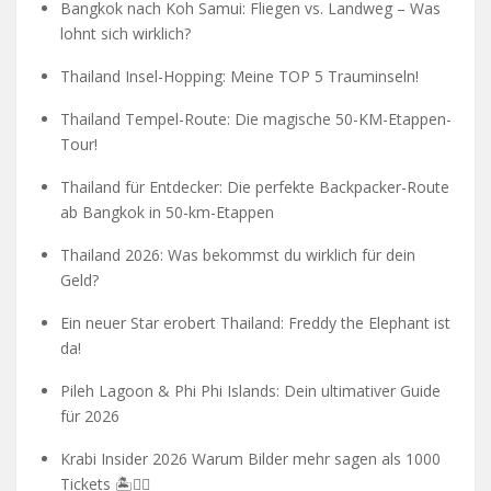
Bangkok nach Koh Samui: Fliegen vs. Landweg – Was
lohnt sich wirklich?
Thailand Insel-Hopping: Meine TOP 5 Trauminseln!
Thailand Tempel-Route: Die magische 50-KM-Etappen-
Tour!
Thailand für Entdecker: Die perfekte Backpacker-Route
ab Bangkok in 50-km-Etappen
Thailand 2026: Was bekommst du wirklich für dein
Geld?
Ein neuer Star erobert Thailand: Freddy the Elephant ist
da!
Pileh Lagoon & Phi Phi Islands: Dein ultimativer Guide
für 2026
Krabi Insider 2026 Warum Bilder mehr sagen als 1000
Tickets 🏝️🧗‍♂️