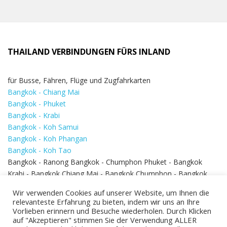
THAILAND VERBINDUNGEN FÜRS INLAND
für Busse, Fähren, Flüge und Zugfahrkarten
Bangkok - Chiang Mai
Bangkok - Phuket
Bangkok - Krabi
Bangkok - Koh Samui
Bangkok - Koh Phangan
Bangkok - Koh Tao
Bangkok - Ranong Bangkok - Chumphon Phuket - Bangkok
Krabi - Bangkok Chiang Mai - Bangkok Chumphon - Bangkok
Koh Samui - Koh Phi Phi
Bangkok - Pattaya
Wir verwenden Cookies auf unserer Website, um Ihnen die
Bangkok - Hua Hin
relevanteste Erfahrung zu bieten, indem wir uns an Ihre
Vorlieben erinnern und Besuche wiederholen. Durch Klicken
auf "Akzeptieren" stimmen Sie der Verwendung ALLER